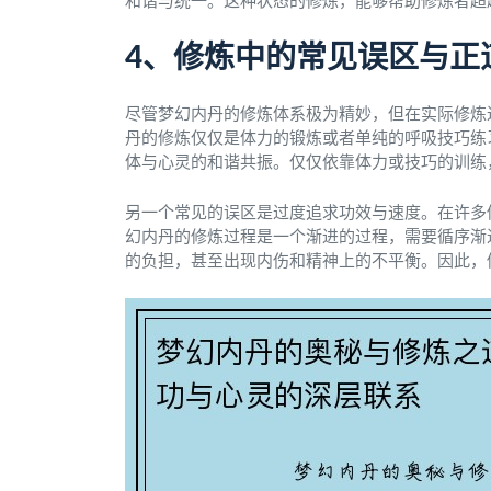
和谐与统一。这种状态的修炼，能够帮助修炼者超
4、修炼中的常见误区与正
尽管梦幻内丹的修炼体系极为精妙，但在实际修炼
丹的修炼仅仅是体力的锻炼或者单纯的呼吸技巧练
体与心灵的和谐共振。仅仅依靠体力或技巧的训练
另一个常见的误区是过度追求功效与速度。在许多
幻内丹的修炼过程是一个渐进的过程，需要循序渐
的负担，甚至出现内伤和精神上的不平衡。因此，