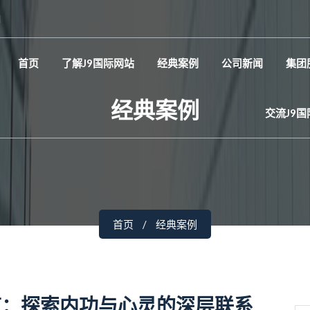
d
首页
了解J9国际网站
经典案例
公司新闻
集团
经典案例
交流J9
首页
经典案例
道：探索内功与心灵的深层联系