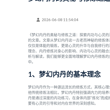
2026-06-08 11:54:04
《梦幻内丹的奥秘与修炼之道：探索内功与心灵的
的文章。文章从梦幻内丹这一古老而神秘的修炼体
仅仅是体能的锻炼，更是心灵的升华与自我修行的
理念、内丹修炼对身心的影响、内功与心灵的融合
析与解读，我们能够更全面地理解梦幻内丹修炼的
中。
1、梦幻内丹的基本理念
梦幻内丹作为一种源远流长的修炼方式，其核心理
他传统修炼法相比，梦幻内丹特别强调内力的培养
丹是通过深度的内功练习，在身体内部“炼化”而
要有心灵的引导和对内在世界的深刻感知。