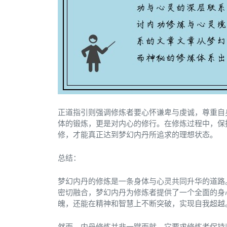
正道指引则强调修炼者要心怀谦卑与虔诚，尊重自
体的锻炼，更是对内心的修行。在修炼过程中，保
修，才能真正达到梦幻内丹所追求的理想状态。
总结：
梦幻内丹的修炼是一条身体与心灵共同升华的道路
密切融合，梦幻内丹为修炼者提供了一个全面的身
魄，还能在精神和智慧上不断突破，实现自我超越
然而，内丹修炼并非一蹴而就，它要求修炼者保持