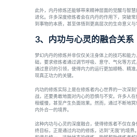
此外，内丹修炼还能够带来精神层面的觉醒与智慧
进化。许多深度修炼者会在内丹的作用下，突破常
到事物的本质，甚至体悟到更高层次的生命意义与
3、内功与心灵的融合关系
梦幻内丹的修炼并非仅仅关注身体上的技巧和能力
础，要求修炼者通过调节呼吸、意守、气化等方式
通过意识的引领，使得内力的运行更加顺畅、精准
现真正功力的关键。
内功的修炼实际上是在修炼者内心世界的一次深刻
战，还要勇敢地面对内心的恐惧与不安。许多人在
程缓慢，甚至产生负面效果。然而，通过不断地冥
内外合一的境界。
这种内功与心灵的深度融合，使得修炼者不仅在身
终目标，正是通过内功的修炼，达到“无我”的境