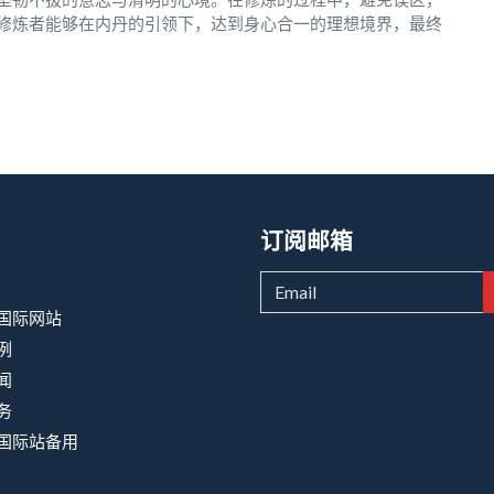
修炼者能够在内丹的引领下，达到身心合一的理想境界，最终
订阅邮箱
9国际网站
例
闻
务
9国际站备用