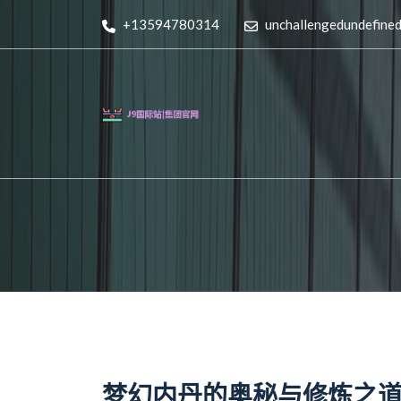
+13594780314
unchallengedundefine
梦幻内丹的奥秘与修炼之