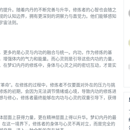
的提升。随着内丹的不断完善与升华，修炼者的心智也会随之
规的认知边界，拥有更深刻的洞察力与直觉力。他们能够感知
宇宙法则。
，更多的是心灵与内功的融合与统一。内功，作为修炼的基
，增强体内的气力和能量。而心灵则是引导这些内功的力量，
。在梦幻内丹的修炼中，身体与心灵之间的密切互动，才是实
“革命”。在修炼的过程中，修炼者不仅要面对外在的压力与挑
修炼的初期，会因为无法调节情绪或心境，导致内功的修炼进
想与修心，修炼者最终能够在内功与心灵的双重引导下，获得
体层面上获得力量，更在精神层面上得以升华。梦幻内丹的最
界。在这一境界下，修炼者的身体与心灵不再对立，而是完全的