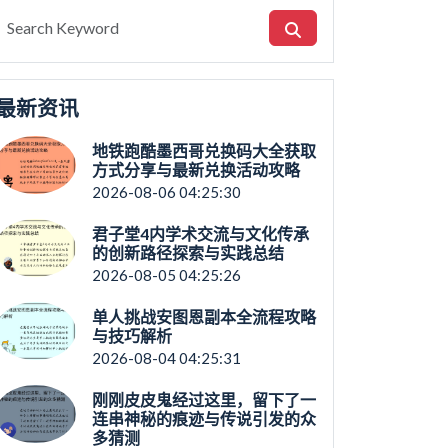
最新资讯
地铁跑酷墨西哥兑换码大全获取
方式分享与最新兑换活动攻略
2026-08-06 04:25:30
君子堂4内学术交流与文化传承
的创新路径探索与实践总结
2026-08-05 04:25:26
单人挑战安图恩副本全流程攻略
与技巧解析
2026-08-04 04:25:31
刚刚皮皮鬼经过这里，留下了一
连串神秘的痕迹与传说引发的众
多猜测