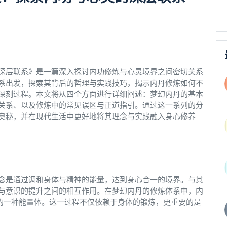
深层联系》是一篇深入探讨内功修炼与心灵境界之间密切关系
系出发，探索其背后的哲理与实践技巧，揭示内丹修炼如何不
深刻过程。本文将从四个方面进行详细阐述：梦幻内丹的基本
关系、以及修炼中的常见误区与正道指引。通过这一系列的分
奥秘，并在现代生活中更好地将其理念与实践融入身心修养
念是通过调和身体与精神的能量，达到身心合一的境界。与其
与意识的提升之间的相互作用。在梦幻内丹的修炼体系中，内
成的一种能量体。这一过程不仅依赖于身体的锻炼，更重要的是