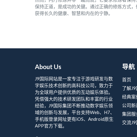
保持正道，是成功的关键。通过正确的修炼方式，
获得长久的健康、智慧和内在的宁静。
About Us
导航
J9国际网站是一家专注于游戏研发与数
首页
字娱乐技术创新的高科技公司，致力于
了解J
为全球用户提供优质的互动娱乐体验。
经典案
凭借强大的技术研发团队和丰富的行业
公司新
经验，J9国际集团不断推动数字娱乐领
域的创新与发展，平台支持Web、H7、
集团服
手机版登录网址更有iOS、Android原生
交流J
APP官方下载。