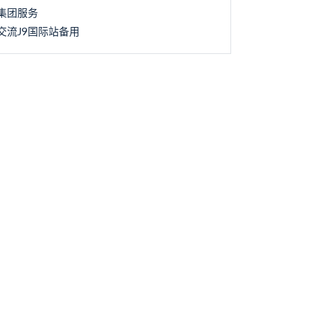
集团服务
交流J9国际站备用