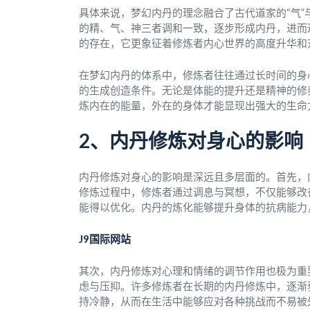
具体来说，梦幻内丹的理念融合了古代道家的“气”
的精、气、神三者调和一致，逐步形成内丹，进而
的存在，它更象征着修炼者内心世界的高度升华和
在梦幻内丹的体系中，修炼者往往通过长时间的身
的生成创造条件。无论是体能的提升还是精神的修
炼内在的能量，外在的身体才能显现出强大的生命
2、内丹修炼对身心的影响
内丹修炼对身心的影响是深远且多层面的。首先，
修炼过程中，修炼者通过调息与冥想，不仅能够改
能得以优化。内丹的炼化能够提升身体的抗病能力
J9国际网站
其次，内丹修炼对心理和情绪的调节作用也极为重
虑与压抑。许多修炼者在长期的内丹修炼中，逐渐
持冷静，从而在生活中能够应对各种挑战而不易被