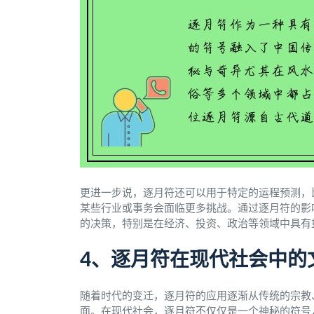
更进一步说，逐月符还可以用于特定的运程预测，
某些行业或事务会面临更多挑战。通过逐月符的影
的决策，特别是在经济、投资、政治等领域中具有
4、逐月符在现代社会中的
随着时代的变迁，逐月符的应用逐渐从传统的宗教
面。在现代社会，逐月符不仅仅是一个神秘的符号