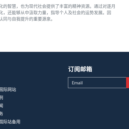
化的智慧，也为现代社会提供了丰富的精神资源。通过对逐月
化，还能够从中汲取力量，指导个人及社会的运势发展。因
认同与自我提升的重要源泉。
订阅邮箱
9国际网站
例
闻
务
9国际站备用