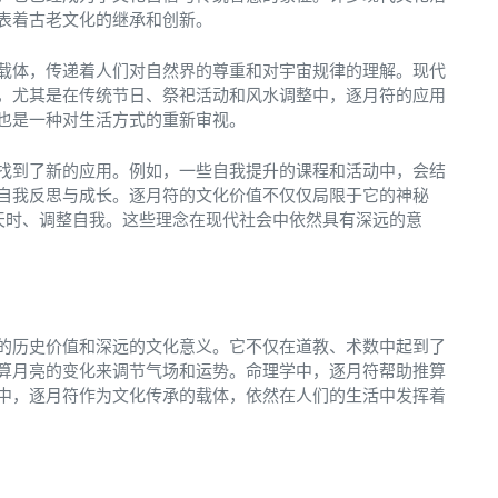
表着古老文化的继承和创新。
载体，传递着人们对自然界的尊重和对宇宙规律的理解。现代
，尤其是在传统节日、祭祀活动和风水调整中，逐月符的应用
也是一种对生活方式的重新审视。
找到了新的应用。例如，一些自我提升的课程和活动中，会结
自我反思与成长。逐月符的文化价值不仅仅局限于它的神秘
天时、调整自我。这些理念在现代社会中依然具有深远的意
的历史价值和深远的文化意义。它不仅在道教、术数中起到了
算月亮的变化来调节气场和运势。命理学中，逐月符帮助推算
中，逐月符作为文化传承的载体，依然在人们的生活中发挥着