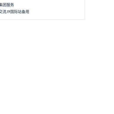
集团服务
交流J9国际站备用