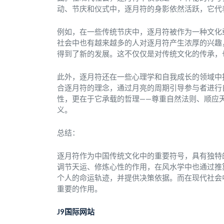
动、节庆和仪式中，逐月符的身影依然活跃，它代
例如，在一些传统节庆中，逐月符被作为一种文化
社会中也有越来越多的人对逐月符产生浓厚的兴趣
得到了新的发展。这不仅仅是对传统文化的传承，
此外，逐月符还在一些心理学和自我成长的领域中
合逐月符的理念，通过月亮的周期引导参与者进行
性，更在于它承载的哲理——尊重自然法则、顺应
义。
总结：
逐月符作为中国传统文化中的重要符号，具有独特
调节天运、修炼心性的作用，在风水学中也通过推
个人的命运轨迹，并提供决策依据。而在现代社会
重要的作用。
J9国际网站