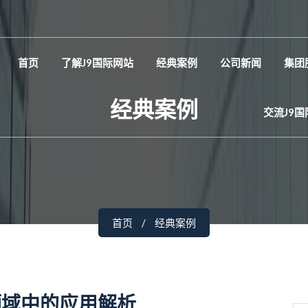
d
首页
了解J9国际网站
经典案例
公司新闻
集团
经典案例
交流J9
首页
经典案例
领域中的应用解析