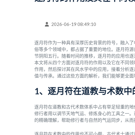
2026-06-19 08:49:10
逐月符作为一种具有深厚历史背景的符号，融入了
俗等多个领域中，都占据了重要的地位。逐月符源
节阴阳五行。随着时间的推移，逐月符的应用也逐
本文将从四个方面对逐月符的作用以及它在不同领
作用，然后探讨其在风水学中的应用，接着分析逐
值与传承。通过这些方面的解析，我们能够更全面
1、逐月符在道教与术数中
逐月符在道教和古代术数体系中占有举足轻重的地
修行者用以调节天地气运、修炼身心的工具之一。
的精确理解，帮助修行者与自然的气运同步，从而
逐月符在术数中的作用也不可小觑。古代术士通过