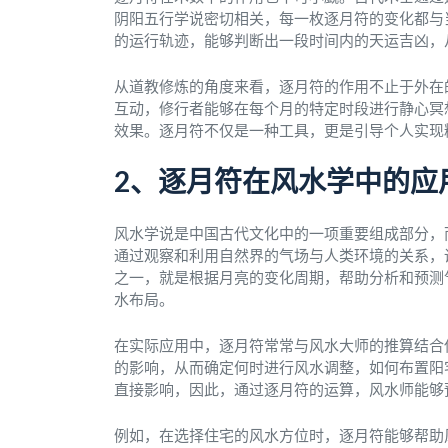
阴阳五行学说密切相关，每一枚逐月符的变化都与
的运行轨迹，能够判断出一段时间内的天运吉凶，
从道教修炼的角度来看，逐月符的作用不止于外在
互动，修行者能够在每个月的特定时段进行静心冥
效果。逐月符不仅是一种工具，更是引导个人实现
2、逐月符在风水学中的应
风水学说是中国古代文化中的一项重要组成部分，
通过观察和利用自然界的气场与人类环境的关系，
之一，就是根据月亮的变化周期，帮助分析和预测
水布局。
在实际应用中，逐月符常常与风水大师的推算结合
的影响，从而确定何时进行风水调整，如何布置阳
直接影响，因此，通过逐月符的运算，风水师能够
例如，在选择住宅的风水方位时，逐月符能够帮助