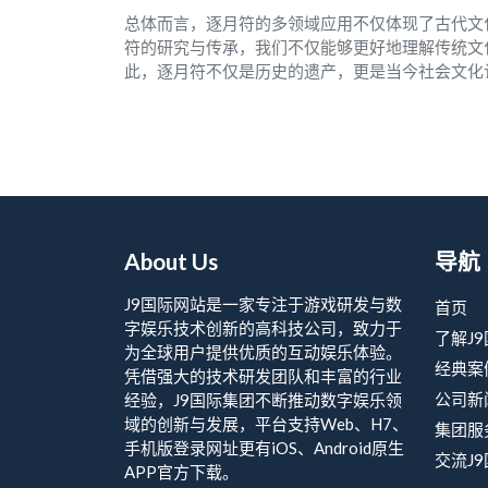
总体而言，逐月符的多领域应用不仅体现了古代文
符的研究与传承，我们不仅能够更好地理解传统文
此，逐月符不仅是历史的遗产，更是当今社会文化
About Us
导航
J9国际网站是一家专注于游戏研发与数
首页
字娱乐技术创新的高科技公司，致力于
了解J
为全球用户提供优质的互动娱乐体验。
经典案
凭借强大的技术研发团队和丰富的行业
公司新
经验，J9国际集团不断推动数字娱乐领
域的创新与发展，平台支持Web、H7、
集团服
手机版登录网址更有iOS、Android原生
交流J
APP官方下载。