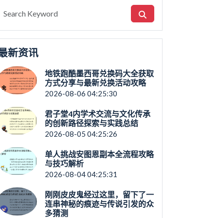
最新资讯
地铁跑酷墨西哥兑换码大全获取
方式分享与最新兑换活动攻略
2026-08-06 04:25:30
君子堂4内学术交流与文化传承
的创新路径探索与实践总结
2026-08-05 04:25:26
单人挑战安图恩副本全流程攻略
与技巧解析
2026-08-04 04:25:31
刚刚皮皮鬼经过这里，留下了一
连串神秘的痕迹与传说引发的众
多猜测