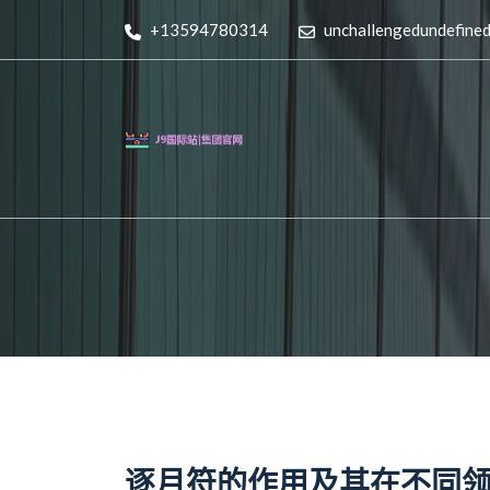
+13594780314
unchallengedundefine
逐月符的作用及其在不同