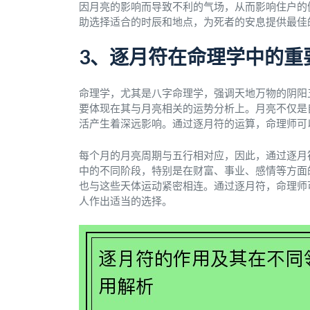
因月亮的影响而导致不利的气场，从而影响住户的
助选择适合的时辰和地点，为死者的安息提供最佳
3、逐月符在命理学中的重
命理学，尤其是八字命理学，强调天地万物的阴阳
要体现在其与月亮相关的运势分析上。月亮不仅是
活产生着深远影响。通过逐月符的运算，命理师可
每个月的月亮周期与五行相对应，因此，通过逐月
中的不同阶段，特别是在财富、事业、感情等方面
也与这些天体运动紧密相连。通过逐月符，命理师
人作出适当的选择。