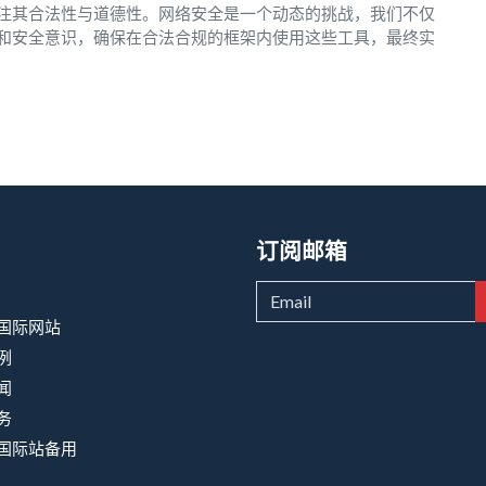
注其合法性与道德性。网络安全是一个动态的挑战，我们不仅
和安全意识，确保在合法合规的框架内使用这些工具，最终实
订阅邮箱
9国际网站
例
闻
务
9国际站备用