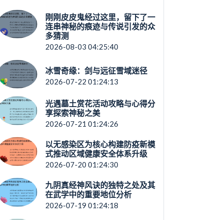
刚刚皮皮鬼经过这里，留下了一
连串神秘的痕迹与传说引发的众
多猜测
2026-08-03 04:25:40
冰雪奇缘：剑与远征雪域迷径
2026-07-22 01:24:13
光遇墓土赏花活动攻略与心得分
享探索神秘之美
2026-07-21 01:24:26
以无感染区为核心构建防疫新模
式推动区域健康安全体系升级
2026-07-20 01:24:30
九阴真经神风诀的独特之处及其
在武学中的重要地位分析
2026-07-19 01:24:18