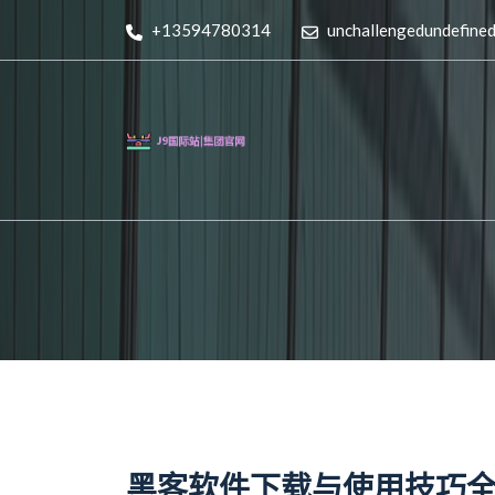
+13594780314
unchallengedundefine
黑客软件下载与使用技巧全