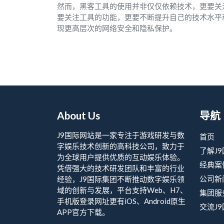
然而，黑客工具的使用并非仅仅依赖技术，更要关
要关注工具的功能，更要不断提升自己的技术水平
现更高层次的网络安全和隐私保护。
About Us
导航
J9国际网站是一家专注于游戏研发与数
首页
字娱乐技术创新的高科技公司，致力于
了解J
为全球用户提供优质的互动娱乐体验。
经典案
凭借强大的技术研发团队和丰富的行业
公司新
经验，J9国际集团不断推动数字娱乐领
域的创新与发展，平台支持Web、H7、
集团服
手机版登录网址更有iOS、Android原生
交流J
APP官方下载。