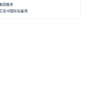
集团服务
交流J9国际站备用