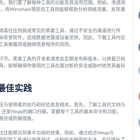
先，我们要了解每种工具的功能及其适用范围。例如，渗透测
测试，而Wireshark等抓包工具则能够帮助分析网络流量，发现潜
病毒往往伪装成常见的黑客工具，通过不安全的渠道进行传
染恶意软件，造成数据泄露或设备受损。因此，下载工具时应
工具被篡改或捆绑恶意程序的风险。
环节。黑客工具的开发者通常会定期发布新版本，以修复已知
具，能够确保你使用的工具在面对新的安全威胁时依然具备较
最佳实践
还与使用者的技巧和经验息息相关。首先，了解工具的文档与
使用，还是Nmap的端口扫描，掌握每个工具的基本命令和功能，
路径或防御措施。
往往能够达到事半功倍的效果。例如，通过结合Nmap与
利用漏洞利用工具进行渗透测试。这种组合使用的方法，不仅提升了