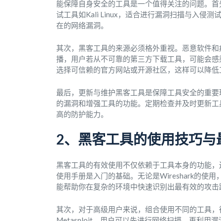
能保障自身安全的工具是一个值得关注的问题。首
试工具如Kali Linux，适合进行漏洞扫描与入侵
在的网络漏洞。
其次，黑客工具的来源必须格外重视。恶意软件和
播，用户若从不可靠的第三方下载工具，可能会感
选择可信赖的官方网站或开源社区，这样可以降低
最后，更新与维护黑客工具是保障工具安全的重要
的漏洞和增强工具的功能。定期检查并及时更新工
高的防护能力。
2、黑客工具的使用技巧与
黑客工具的有效使用不仅依赖于工具本身的功能，
使用手册是入门的基础。无论是Wireshark的
能帮助你在复杂的环境中快速识别出最有效的攻击
其次，对于高级用户来说，组合使用不同的工具，
Metasploit，用户可以先进行网络扫描，再