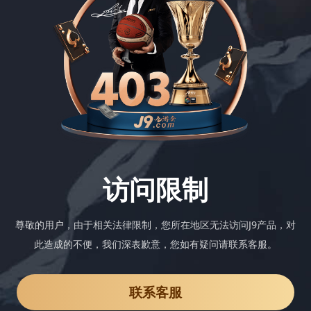
访问限制
尊敬的用户，由于相关法律限制，您所在地区无法访问J9产品，对
此造成的不便，我们深表歉意，您如有疑问请联系客服。
联系客服