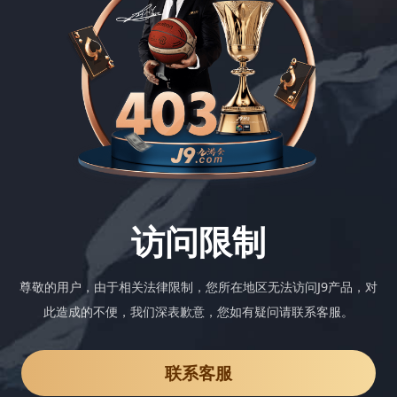
访问限制
尊敬的用户，由于相关法律限制，您所在地区无法访问J9产品，对
此造成的不便，我们深表歉意，您如有疑问请联系客服。
联系客服